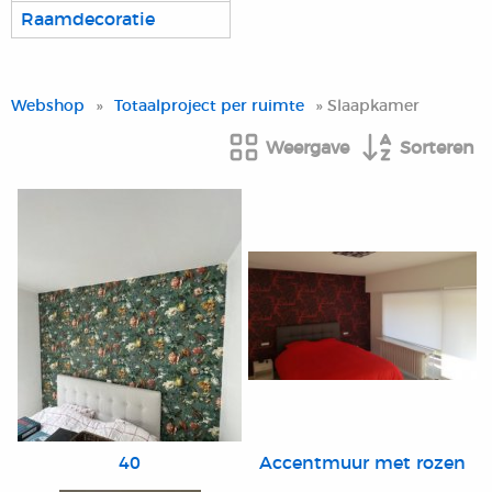
Raamdecoratie
Webshop
»
Totaalproject per ruimte
» Slaapkamer
Weergave
Sorteren
40
Accentmuur met rozen