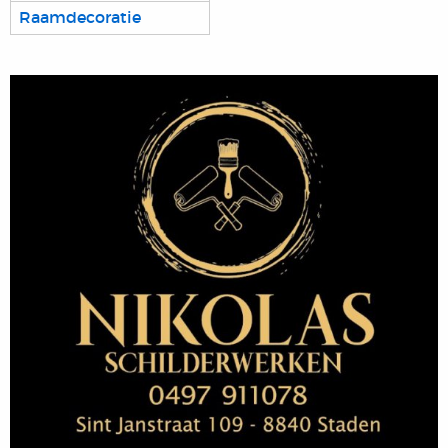
Raamdecoratie