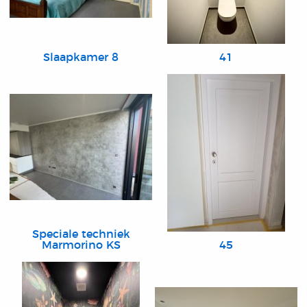
Slaapkamer 8
41
Speciale techniek
Marmorino KS
45