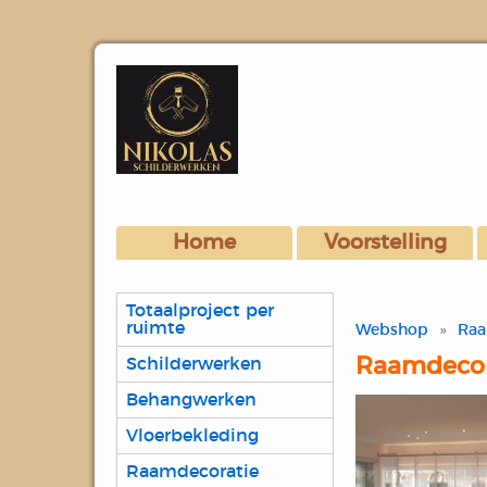
Home
Voorstelling
Totaalproject per
ruimte
Webshop
»
Raa
Raamdecor
Schilderwerken
Behangwerken
Vloerbekleding
Raamdecoratie